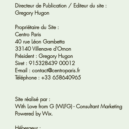
Directeur de Publication / Editeur du site :
Gregory Hugon
Propriétaire du Site :
Centro Paris
40 rue Léon Gambetta
33140 Villenave d'Ornon
Président : Gregory Hugon
Siret : 915328439 00012
E-mail :
contact@centroparis.fr
Téléphone : +33 658640965
Site réalisé par :
With Love from G (WLFG)
- Consultant Marketing
Powered by Wix.
Hébergeur :