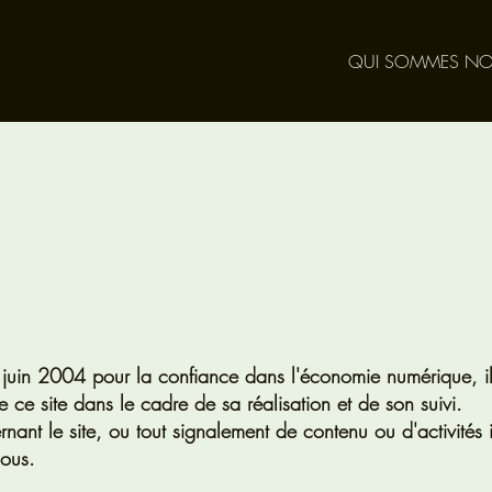
QUI SOMMES NO
 juin 2004 pour la confiance dans l'économie numérique, il
 de ce site dans le cadre de sa réalisation et de son suivi.
nt le site, ou tout signalement de contenu ou d'activités il
sous.